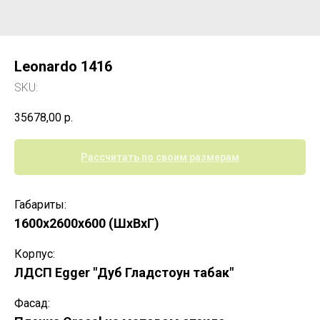
Leonardo 1416
SKU:
35678,00
р.
Рассчитать по своим размерам
Габариты:
1600х2600х600 (ШхВхГ)
Корпус:
ЛДСП Egger "Дуб Гладстоун табак"
Фасад: