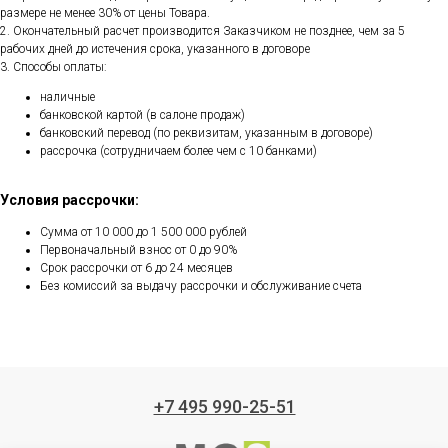
размере не менее 30% от цены Товара.
2. Окончательный расчет производится Заказчиком не позднее, чем за 5
рабочих дней до истечения срока, указанного в договоре
3. Способы оплаты:
наличные
банковской картой (в салоне продаж)
банковский перевод (по реквизитам, указанным в договоре)
рассрочка (сотрудничаем более чем с 10 банками)
Условия рассрочки:
Сумма от 10 000 до 1 500 000 рублей
Первоначальный взнос от 0 до 90%
Срок рассрочки от 6 до 24 месяцев
Без комиссий за выдачу рассрочки и обслуживание счета
+7 495 990-25-51