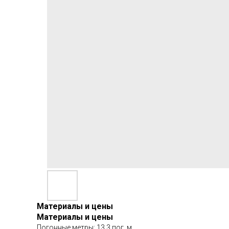
Материалы и цены
Материалы и цены
Погонные метры: 13,3 пог. м