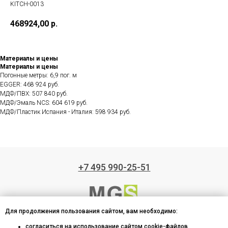
KITCH-0013
468924,00
р.
Материалы и цены
Материалы и цены
Погонные метры: 6,9 пог. м
EGGER: 468 924 руб.
МДФ/ПВХ: 507 840 руб.
МДФ/Эмаль NCS: 604 619 руб.
МДФ/Пластик Испания - Италия: 598 934 руб.
+7 495 990-25-51
Для продолжения пользования сайтом, вам необходимо:
Производство кухонь на заказ
согласиться на использование сайтом cookie-файлов