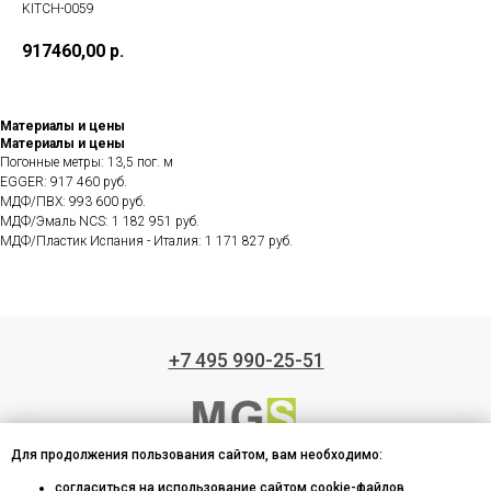
KITCH-0059
917460,00
р.
Материалы и цены
Материалы и цены
Погонные метры: 13,5 пог. м
EGGER: 917 460 руб.
МДФ/ПВХ: 993 600 руб.
МДФ/Эмаль NCS: 1 182 951 руб.
МДФ/Пластик Испания - Италия: 1 171 827 руб.
+7 495 990-25-51
Для продолжения пользования сайтом, вам необходимо:
Производство кухонь на заказ
согласиться на использование сайтом cookie-файлов